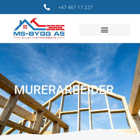
+47 467 17 227
MURERARBEIDER