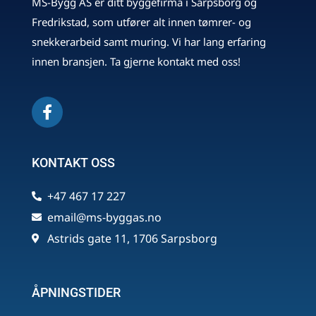
MS-Bygg AS er ditt byggefirma i Sarpsborg og
Fredrikstad, som utfører alt innen tømrer- og
snekkerarbeid samt muring. Vi har lang erfaring
innen bransjen. Ta gjerne kontakt med oss!
KONTAKT OSS
+47 467 17 227
email@ms-byggas.no
Astrids gate 11, 1706 Sarpsborg
ÅPNINGSTIDER