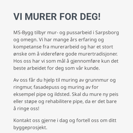
VI MURER FOR DEG!
MS-Bygg tilbyr mur- og pussarbeid i Sarpsborg
og omegn. Vi har mange års erfaring og
kompetanse fra murerarbeid og har et stort
ønske om å videreføre gode murertradisjoner.
Hos oss har vi som mål å gjennomføre kun det
beste arbeidet for deg som vår kunde.
Av oss får du hjelp til muring av grunnmur og
ringmur, fasadepuss og muring av for
eksempel pipe og ildsted. Skal du mure ny peis
eller støpe og rehabilitere pipe, da er det bare
å ringe oss!
Kontakt oss gjerne i dag og fortell oss om ditt
byggeprosjekt.